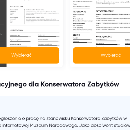
Wybierać
Wybierać
acyjnego dla Konserwatora Zabytków
głoszenie o pracę na stanowisku Konserwatora Zabytków w
nie internetowej Muzeum Narodowego. Jako absolwent studió