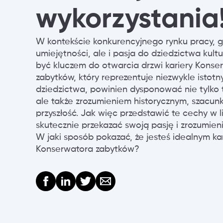
wykorzystania
W kontekście konkurencyjnego rynku pracy, g
umiejętności, ale i pasja do dziedzictwa kul
być kluczem do otwarcia drzwi kariery Konse
zabytków, który reprezentuje niezwykle istot
dziedzictwa, powinien dysponować nie tylko 
ale także zrozumieniem historycznym, szacunki
przyszłość. Jak więc przedstawić te cechy w
skutecznie przekazać swoją pasję i zrozumie
W jaki sposób pokazać, że jesteś idealnym 
Konserwatora zabytków?