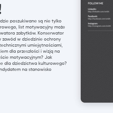
!
dzie poszukiwane są nie tylko
turowego, list motywacyjny może
rwatora zabytków. Konserwator
ny zawód w dziedzinie ochrony
technicznymi umiejętnościami,
em dla przeszłości i wizją na
 liście motywacyjnym? Jak
nie dla dziedzictwa kulturowego?
kandydatem na stanowisko