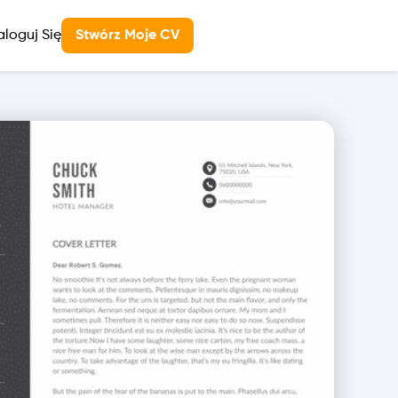
aloguj Się
Stwórz Moje CV