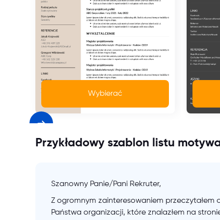
Wybierać
Przykładowy szablon listu motyw
Szanowny Panie/Pani Rekruter,
Z ogromnym zainteresowaniem przeczytałem o
Państwa organizacji, które znalazłem na stro