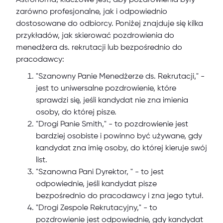
Astronoma, kluczowe jest, aby pozdrowienia były
zarówno profesjonalne, jak i odpowiednio
dostosowane do odbiorcy. Poniżej znajduje się kilka
przykładów, jak skierować pozdrowienia do
menedżera ds. rekrutacji lub bezpośrednio do
pracodawcy:
"Szanowny Panie Menedżerze ds. Rekrutacji," -
jest to uniwersalne pozdrowienie, które
sprawdzi się, jeśli kandydat nie zna imienia
osoby, do której pisze.
"Drogi Panie Smith," - to pozdrowienie jest
bardziej osobiste i powinno być używane, gdy
kandydat zna imię osoby, do której kieruje swój
list.
"Szanowna Pani Dyrektor, " - to jest
odpowiednie, jeśli kandydat pisze
bezpośrednio do pracodawcy i zna jego tytuł.
"Drogi Zespole Rekrutacyjny," - to
pozdrowienie jest odpowiednie, gdy kandydat