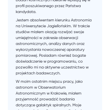
badań kosmicznych idealnie wpisują się w
profil poszukiwanego przez Państwa
kandydata.
Jestem absolwentem kierunku Astronomia
na Uniwersytecie Jagiellońskim. W trakcie
studiów miałem okazję rozwijać swoje
umiejętności w zakresie obserwacji
astronomicznych, analizy danych oraz
wykorzystania nowoczesnej aparatury
pomiarowej. Posiadam również bogate
doświadczenie w programowaniu, co
pozwoliło mi na aktywne uczestnictwo w
projektach badawczych.
W moim ostatnim miejscu pracy, jako
astronom w Obserwatorium
Astronomicznym w Krakowie, miałem
przyjemność prowadzić badania
dotyczące galaktyk spiralnych. Moje