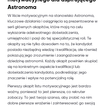
Astronoma
W liście motywacyjnym na stanowisko Astronoma,
kluczowe działania i osiągnięcia są prezentowane w
serii głównych akapitów, które mają na celu
wykazanie adekwatnego doświadczenia,
umiejętności i pasji do tej specjalistycznej roli. Te
akapity są nie tylko dowodem na to, że kandydat
posiada niezbędną wiedzę i kwalifikacje, ale również
pokazują jego zrozumienie i zaangażowanie w
dziedzinę astronomii. Każdy akapit powinien skupiać
się na konkretnym aspekcie kwalifikacji lub
doświadczenia kandydata, podkreślając jego
znaczenie i wpływ na potencjalną rolę.
Pierwszy akapit listu motywacyjnego jest bardzo
ważny, ponieważ to jest pierwsze, co rekruter
zobaczy. To jest twoja szansa, aby zrobić na nim
dobre pierwsze wrażenie i zainteresować go swoją