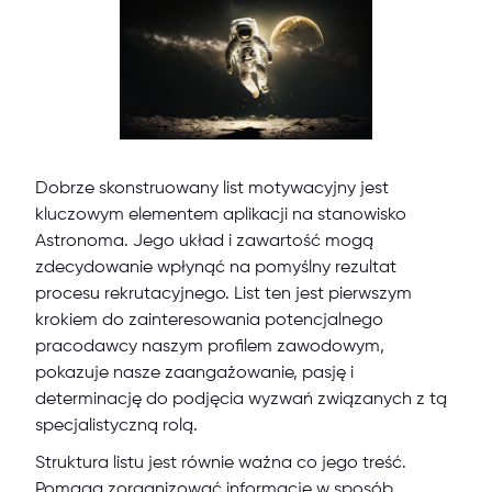
Dobrze skonstruowany list motywacyjny jest
kluczowym elementem aplikacji na stanowisko
Astronoma. Jego układ i zawartość mogą
zdecydowanie wpłynąć na pomyślny rezultat
procesu rekrutacyjnego. List ten jest pierwszym
krokiem do zainteresowania potencjalnego
pracodawcy naszym profilem zawodowym,
pokazuje nasze zaangażowanie, pasję i
determinację do podjęcia wyzwań związanych z tą
specjalistyczną rolą.
Struktura listu jest równie ważna co jego treść.
Pomaga zorganizować informacje w sposób