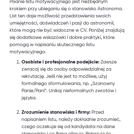
Pisanie listu motywacyjnego jest niezbędnym
krokiem przy ubieganiu się o stanowisko Astronoma.
List ten daje możliwość przedstawienia swoich
umiejętności, doświadczeń i pasji do astronomii,
które mogą nie być widoczne w CV. Poniżej znajdują
się dodatkowe wskazówki i dobre praktyki, które
pomogą w napisaniu skutecznego listu
motywacyjnego.
Osobiste i profesjonalne podejście:
Zawsze
zwracaj się do osoby odpowiedzialnej za
rekrutację. Jeśli nie jest to możliwe, użyj
formalnego sformułowania, np. „Szanowny
Panie/Pani”. Unikaj nieformalnych zwrotów i
języka.
Zrozumienie stanowiska i firmy:
Przed
napisaniem listu, należy dokładnie zrozumieć,
czego oczekuje się od kandydata na dane