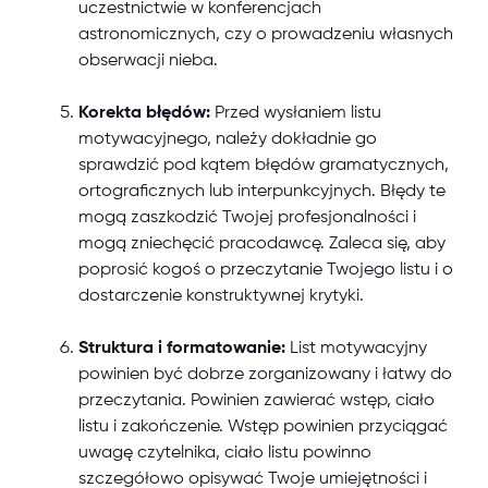
uczestnictwie w konferencjach
astronomicznych, czy o prowadzeniu własnych
obserwacji nieba.
Korekta błędów:
Przed wysłaniem listu
motywacyjnego, należy dokładnie go
sprawdzić pod kątem błędów gramatycznych,
ortograficznych lub interpunkcyjnych. Błędy te
mogą zaszkodzić Twojej profesjonalności i
mogą zniechęcić pracodawcę. Zaleca się, aby
poprosić kogoś o przeczytanie Twojego listu i o
dostarczenie konstruktywnej krytyki.
Struktura i formatowanie:
List motywacyjny
powinien być dobrze zorganizowany i łatwy do
przeczytania. Powinien zawierać wstęp, ciało
listu i zakończenie. Wstęp powinien przyciągać
uwagę czytelnika, ciało listu powinno
szczegółowo opisywać Twoje umiejętności i