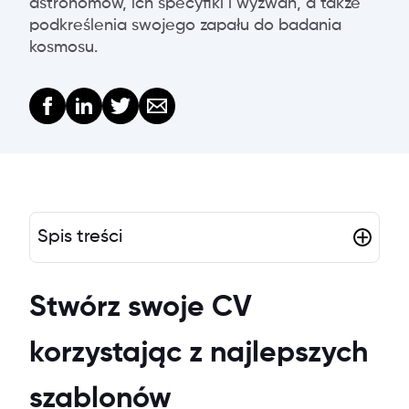
astronomów, ich specyfiki i wyzwań, a także
podkreślenia swojego zapału do badania
kosmosu.
Spis treści
Stwórz swoje CV
korzystając z najlepszych
szablonów