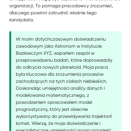
organizacji. To pomaga pracodawcy zrozumieć,
dlaczego powinni zatrudnić właśnie tego
kandydata.
W moim dotychczasowym doświadczeniu
zawodowym jako Astronom w Instytucie
Badawczym XYZ, wsparłem zespół w
przeprowadzeniu badań, które doprowadziły
do odkrycia nowych planetoid. Moja praca
była kluczowa dla zrozumienia procesów
zachodzących na tych ciałach niebieskich.
Doskonaląc umiejętności analizy danych i
modelowania matematycznego, z
powodzeniem opracowałem model
prognostyczny, który jest obecnie
wykorzystywany do przewidywania trajektorii
komet. Wierzę, że moje doświadczenie i
specjalistyczne umiejętności mogą przynieść