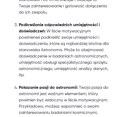
stanowisko i co firma oferuje. Pokazuje to
Twoje zainteresowanie i gotowość dołączenia
do ich zespołu.
Podkreślanie odpowiednich umiejętności i
doświadczeń:
W liście motywacyjnym
powinieneś podkreślić swoje umiejętności i
doświadczenia, które są najbardziej istotne dla
stanowiska Astronoma. Może to obejmować
doświadczenie w badaniach astronomicznych,
umiejętność obsługi specjalistycznego sprzętu
astronomicznego, umiejętność analizy danych,
itp.
Pokazanie pasji do astronomii:
Twoja pasja do
astronomii jest ważnym elementem, który
powinien być widoczny w liście motywacyjnym.
Przykładowo, możesz wspomnieć o swoim
zainteresowaniu badaniami kosmicznymi,