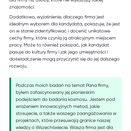
dla firmy niż osoby, które nie wykazują takiej
znajomości.
Dodatkowo, wyjaśnienie, dlaczego firma jest
idealnym wyborem dla kandydata, pokazuje, że jest
on w stanie zidentyfikować i docenić unikatowe
cechy firmy, które czynią ją atrakcyjnym miejscem
pracy. Może to również pokazać, jak kandydat
pasuje do kultury firmy i jak jego umiejętności i
doświadczenie mogą przyczynić się do jej dalszego
rozwoju.
Podczas moich badań na temat Pana firmy,
byłem zafascynowany jej pionierskim
podejściem do badania kosmosu. Jestem pod
wrażeniem innowacyjnych metod, jakie
stosujecie, a także waszego zaangażowania w
projektach, które przesuwają granice naszej
wiedzy o Wszechświecie. Wasza firma jest dla