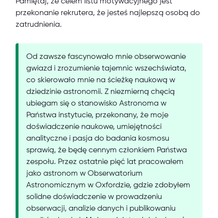
Pamiętaj, że celem listu motywacyjnego jest
przekonanie rekrutera, że jesteś najlepszą osobą do
zatrudnienia.
Od zawsze fascynowało mnie obserwowanie
gwiazd i zrozumienie tajemnic wszechświata,
co skierowało mnie na ścieżkę naukową w
dziedzinie astronomii. Z niezmierną chęcią
ubiegam się o stanowisko Astronoma w
Państwa instytucie, przekonany, że moje
doświadczenie naukowe, umiejętności
analityczne i pasja do badania kosmosu
sprawią, że będę cennym członkiem Państwa
zespołu. Przez ostatnie pięć lat pracowałem
jako astronom w Obserwatorium
Astronomicznym w Oxfordzie, gdzie zdobyłem
solidne doświadczenie w prowadzeniu
obserwacji, analizie danych i publikowaniu