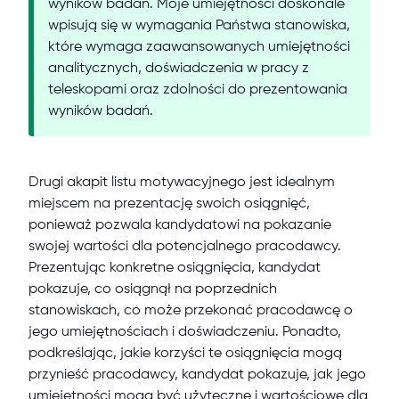
wyników badań. Moje umiejętności doskonale
wpisują się w wymagania Państwa stanowiska,
które wymaga zaawansowanych umiejętności
analitycznych, doświadczenia w pracy z
teleskopami oraz zdolności do prezentowania
wyników badań.
Drugi akapit listu motywacyjnego jest idealnym
miejscem na prezentację swoich osiągnięć,
ponieważ pozwala kandydatowi na pokazanie
swojej wartości dla potencjalnego pracodawcy.
Prezentując konkretne osiągnięcia, kandydat
pokazuje, co osiągnął na poprzednich
stanowiskach, co może przekonać pracodawcę o
jego umiejętnościach i doświadczeniu. Ponadto,
podkreślając, jakie korzyści te osiągnięcia mogą
przynieść pracodawcy, kandydat pokazuje, jak jego
umiejętności mogą być użyteczne i wartościowe dla