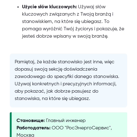
Użycie słów kluczowych:
Używaj słów
kluczowych związanych z Twoją branżą i
stanowiskiem, na które się ubiegasz. To
pomaga wyróżnić Twój życiorys i pokazuje, że
jesteś dobrze wpisany w swoją branżę.
Pamiętaj, że każde stanowisko jest inne, więc
dopasuj swoją sekcję doświadczenia
zawodowego do specyfiki danego stanowiska.
Używaj konkretnych i precyzyjnych informacji,
aby pokazać, jak dobrze pasujesz do
stanowiska, na które się ubiegasz.
Становище:
Главный инженер
Работодатель:
ООО "РосЭнергоСервис",
Москва