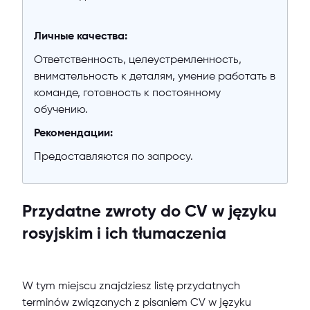
Личные качества:
Ответственность, целеустремленность,
внимательность к деталям, умение работать в
команде, готовность к постоянному
обучению.
Рекомендации:
Предоставляются по запросу.
Przydatne zwroty do CV w języku
rosyjskim i ich tłumaczenia
W tym miejscu znajdziesz listę przydatnych
terminów związanych z pisaniem CV w języku