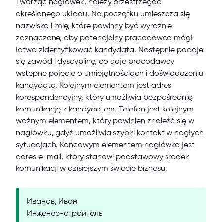
Tworząc nagłówek, należy przestrzegać
określonego układu. Na początku umieszcza się
nazwisko i imię, które powinny być wyraźnie
zaznaczone, aby potencjalny pracodawca mógł
łatwo zidentyfikować kandydata. Następnie podaje
się zawód i dyscyplinę, co daje pracodawcy
wstępne pojęcie o umiejętnościach i doświadczeniu
kandydata. Kolejnym elementem jest adres
korespondencyjny, który umożliwia bezpośrednią
komunikację z kandydatem. Telefon jest kolejnym
ważnym elementem, który powinien znaleźć się w
nagłówku, gdyż umożliwia szybki kontakt w nagłych
sytuacjach. Końcowym elementem nagłówka jest
adres e-mail, który stanowi podstawowy środek
komunikacji w dzisiejszym świecie biznesu.
Иванов, Иван
Инженер-строитель