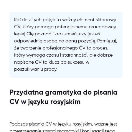
Każde z tych pojęć to ważny element składowy
CV, który pomaga potencjalnemu pracodawcy
lepiej Cię poznać i zrozumieć, czy jesteś
odpowiednią osobą na daną pozycję. Pamiętaj,
że tworzenie profesjonalnego CV to proces,
który wymaga czasu i staranności, ale dobrze
napisane CV to klucz do sukcesu w
poszukiwaniu pracy.
Przydatna gramatyka do pisania
CV w języku rosyjskim
Podczas pisania CV w języku rosyjskim, ważne jest
przestrzeganie zasad gramatyki i koniugacji tego