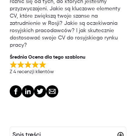
różnić się od tych, do których jesteśmy
przyzwyczajeni. Jakie są kluczowe elementy
CV, które zwiększą twoje szanse na
zatrudnienie w Rosji? Jakie są oczekiwania
rosyjskich pracodawców? I jak skutecznie
dostosować swoje CV do rosyjskiego rynku
pracy?
Średnia Ocena dla tego szablonu
Z 4 recenzji klientów
Spis treści