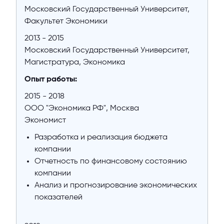
Московский Государственный Университет,
Факультет Экономики
2013 - 2015
Московский Государственный Университет,
Магистратура, Экономика
Опыт работы:
2015 - 2018
ООО "Экономика РФ", Москва
Экономист
Разработка и реализация бюджета
компании
Отчетность по финансовому состоянию
компании
Анализ и прогнозирование экономических
показателей