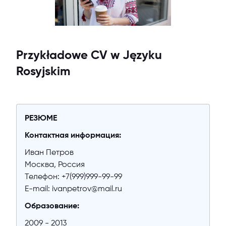
Przykładowe CV w Języku
Rosyjskim
РЕЗЮМЕ
Контактная информация:
Иван Петров
Москва, Россия
Телефон: +7(999)999-99-99
E-mail: ivanpetrov@mail.ru
Образование:
2009 - 2013