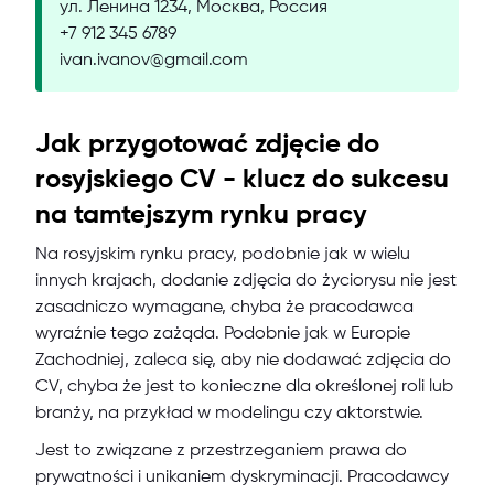
ул. Ленина 1234, Москва, Россия
+7 912 345 6789
ivan.ivanov@gmail.com
Jak przygotować zdjęcie do
rosyjskiego CV - klucz do sukcesu
na tamtejszym rynku pracy
Na rosyjskim rynku pracy, podobnie jak w wielu
innych krajach, dodanie zdjęcia do życiorysu nie jest
zasadniczo wymagane, chyba że pracodawca
wyraźnie tego zażąda. Podobnie jak w Europie
Zachodniej, zaleca się, aby nie dodawać zdjęcia do
CV, chyba że jest to konieczne dla określonej roli lub
branży, na przykład w modelingu czy aktorstwie.
Jest to związane z przestrzeganiem prawa do
prywatności i unikaniem dyskryminacji. Pracodawcy