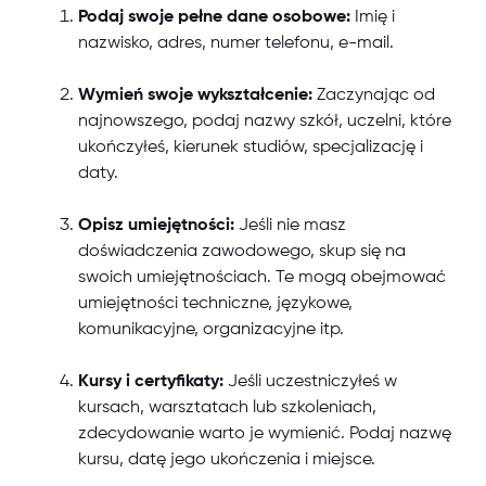
Podaj swoje pełne dane osobowe:
Imię i
nazwisko, adres, numer telefonu, e-mail.
Wymień swoje wykształcenie:
Zaczynając od
najnowszego, podaj nazwy szkół, uczelni, które
ukończyłeś, kierunek studiów, specjalizację i
daty.
Opisz umiejętności:
Jeśli nie masz
doświadczenia zawodowego, skup się na
swoich umiejętnościach. Te mogą obejmować
umiejętności techniczne, językowe,
komunikacyjne, organizacyjne itp.
Kursy i certyfikaty:
Jeśli uczestniczyłeś w
kursach, warsztatach lub szkoleniach,
zdecydowanie warto je wymienić. Podaj nazwę
kursu, datę jego ukończenia i miejsce.