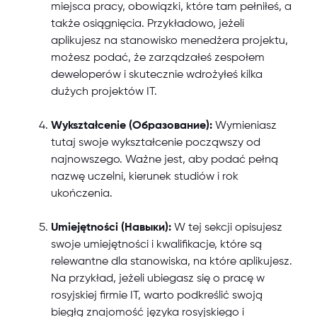
miejsca pracy, obowiązki, które tam pełniłeś, a
także osiągnięcia. Przykładowo, jeżeli
aplikujesz na stanowisko menedżera projektu,
możesz podać, że zarządzałeś zespołem
deweloperów i skutecznie wdrożyłeś kilka
dużych projektów IT.
Wykształcenie (Образование):
Wymieniasz
tutaj swoje wykształcenie począwszy od
najnowszego. Ważne jest, aby podać pełną
nazwę uczelni, kierunek studiów i rok
ukończenia.
Umiejętności (Навыки):
W tej sekcji opisujesz
swoje umiejętności i kwalifikacje, które są
relewantne dla stanowiska, na które aplikujesz.
Na przykład, jeżeli ubiegasz się o pracę w
rosyjskiej firmie IT, warto podkreślić swoją
biegłą znajomość języka rosyjskiego i