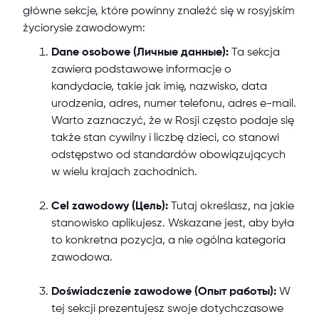
główne sekcje, które powinny znaleźć się w rosyjskim
życiorysie zawodowym:
Dane osobowe (Личные данные):
Ta sekcja
zawiera podstawowe informacje o
kandydacie, takie jak imię, nazwisko, data
urodzenia, adres, numer telefonu, adres e-mail.
Warto zaznaczyć, że w Rosji często podaje się
także stan cywilny i liczbę dzieci, co stanowi
odstępstwo od standardów obowiązujących
w wielu krajach zachodnich.
Cel zawodowy (Цель):
Tutaj określasz, na jakie
stanowisko aplikujesz. Wskazane jest, aby była
to konkretna pozycja, a nie ogólna kategoria
zawodowa.
Doświadczenie zawodowe (Опыт работы):
W
tej sekcji prezentujesz swoje dotychczasowe