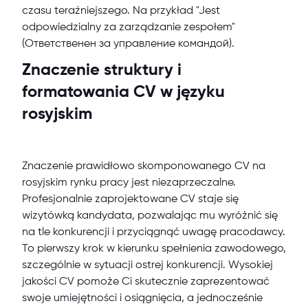
czasu teraźniejszego. Na przykład "Jest
odpowiedzialny za zarządzanie zespołem"
(Ответственен за управление командой).
Znaczenie struktury i
formatowania CV w języku
rosyjskim
Znaczenie prawidłowo skomponowanego CV na
rosyjskim rynku pracy jest niezaprzeczalne.
Profesjonalnie zaprojektowane CV staje się
wizytówką kandydata, pozwalając mu wyróżnić się
na tle konkurencji i przyciągnąć uwagę pracodawcy.
To pierwszy krok w kierunku spełnienia zawodowego,
szczególnie w sytuacji ostrej konkurencji. Wysokiej
jakości CV pomoże Ci skutecznie zaprezentować
swoje umiejętności i osiągnięcia, a jednocześnie