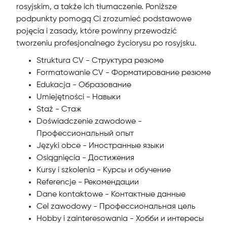
rosyjskim, a także ich tłumaczenie. Poniższe
podpunkty pomogą Ci zrozumieć podstawowe
pojęcia i zasady, które powinny przewodzić
tworzeniu profesjonalnego życiorysu po rosyjsku.
Struktura CV - Структура резюме
Formatowanie CV - Форматирование резюме
Edukacja - Образование
Umiejętności - Навыки
Staż - Стаж
Doświadczenie zawodowe -
Профессиональный опыт
Języki obce - Иностранные языки
Osiągnięcia - Достижения
Kursy i szkolenia - Курсы и обучение
Referencje - Рекомендации
Dane kontaktowe - Контактные данные
Cel zawodowy - Профессиональная цель
Hobby i zainteresowania - Хобби и интересы