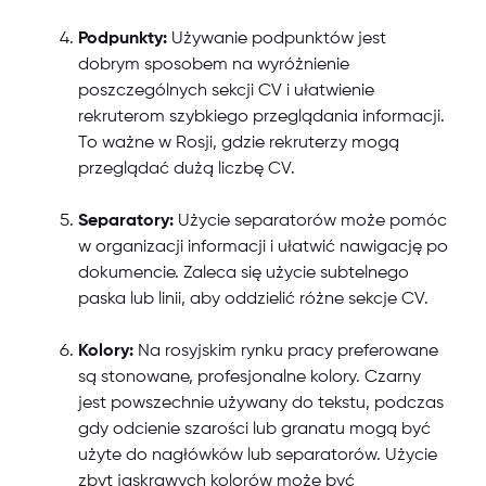
Podpunkty:
Używanie podpunktów jest
dobrym sposobem na wyróżnienie
poszczególnych sekcji CV i ułatwienie
rekruterom szybkiego przeglądania informacji.
To ważne w Rosji, gdzie rekruterzy mogą
przeglądać dużą liczbę CV.
Separatory:
Użycie separatorów może pomóc
w organizacji informacji i ułatwić nawigację po
dokumencie. Zaleca się użycie subtelnego
paska lub linii, aby oddzielić różne sekcje CV.
Kolory:
Na rosyjskim rynku pracy preferowane
są stonowane, profesjonalne kolory. Czarny
jest powszechnie używany do tekstu, podczas
gdy odcienie szarości lub granatu mogą być
użyte do nagłówków lub separatorów. Użycie
zbyt jaskrawych kolorów może być