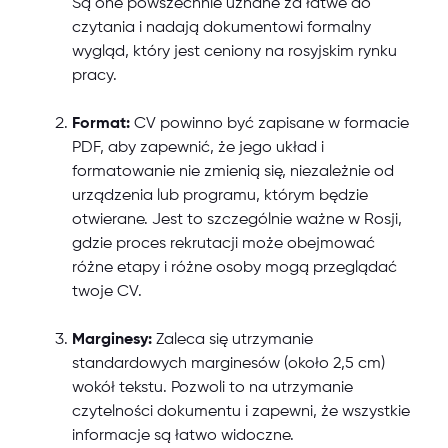
Są one powszechnie uznane za łatwe do
czytania i nadają dokumentowi formalny
wygląd, który jest ceniony na rosyjskim rynku
pracy.
Format:
CV powinno być zapisane w formacie
PDF, aby zapewnić, że jego układ i
formatowanie nie zmienią się, niezależnie od
urządzenia lub programu, którym będzie
otwierane. Jest to szczególnie ważne w Rosji,
gdzie proces rekrutacji może obejmować
różne etapy i różne osoby mogą przeglądać
twoje CV.
Marginesy:
Zaleca się utrzymanie
standardowych marginesów (około 2,5 cm)
wokół tekstu. Pozwoli to na utrzymanie
czytelności dokumentu i zapewni, że wszystkie
informacje są łatwo widoczne.