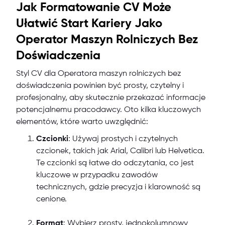
Jak Formatowanie CV Może
Ułatwić Start Kariery Jako
Operator Maszyn Rolniczych Bez
Doświadczenia
Styl CV dla Operatora maszyn rolniczych bez
doświadczenia powinien być prosty, czytelny i
profesjonalny, aby skutecznie przekazać informacje
potencjalnemu pracodawcy. Oto kilka kluczowych
elementów, które warto uwzględnić:
Czcionki
: Używaj prostych i czytelnych
czcionek, takich jak Arial, Calibri lub Helvetica.
Te czcionki są łatwe do odczytania, co jest
kluczowe w przypadku zawodów
technicznych, gdzie precyzja i klarowność są
cenione.
Format
: Wybierz prosty, jednokolumnowy