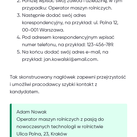
Poniżej wpisać swój zawód i dziedzinę, w tym
przypadku: Operator maszyn rolniczych.
Następnie dodać swój adres
korespondencyjny, na przykład: ul. Polna 12,
00-001 Warszawa.
Pod adresem korespondencyjnym wpisać
numer telefonu, na przykład: 123-456-789.
Na końcu dodać swój adres e-mail, na
przykład: jan.kowalski@email.com.
Tak skonstruowany nagłówek zapewni przejrzystość
i umożliwi pracodawcy szybki kontakt z
kandydatem.
Adam Nowak
Operator maszyn rolniczych z pasją do
nowoczesnych technologii w rolnictwie
Ulica Polna, 23, Kraków