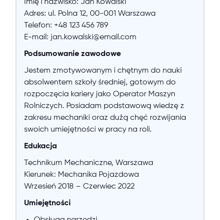
Imię i nazwisko: Jan Kowalski
Adres: ul. Polna 12, 00-001 Warszawa
Telefon: +48 123 456 789
E-mail: jan.kowalski@email.com
Podsumowanie zawodowe
Jestem zmotywowanym i chętnym do nauki
absolwentem szkoły średniej, gotowym do
rozpoczęcia kariery jako Operator Maszyn
Rolniczych. Posiadam podstawową wiedzę z
zakresu mechaniki oraz dużą chęć rozwijania
swoich umiejętności w pracy na roli.
Edukacja
Technikum Mechaniczne, Warszawa
Kierunek: Mechanika Pojazdowa
Wrzesień 2018 – Czerwiec 2022
Umiejętności