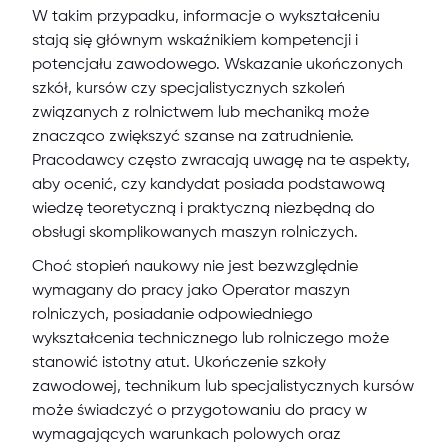
W takim przypadku, informacje o wykształceniu
stają się głównym wskaźnikiem kompetencji i
potencjału zawodowego. Wskazanie ukończonych
szkół, kursów czy specjalistycznych szkoleń
związanych z rolnictwem lub mechaniką może
znacząco zwiększyć szanse na zatrudnienie.
Pracodawcy często zwracają uwagę na te aspekty,
aby ocenić, czy kandydat posiada podstawową
wiedzę teoretyczną i praktyczną niezbędną do
obsługi skomplikowanych maszyn rolniczych.
Choć stopień naukowy nie jest bezwzględnie
wymagany do pracy jako Operator maszyn
rolniczych, posiadanie odpowiedniego
wykształcenia technicznego lub rolniczego może
stanowić istotny atut. Ukończenie szkoły
zawodowej, technikum lub specjalistycznych kursów
może świadczyć o przygotowaniu do pracy w
wymagających warunkach polowych oraz