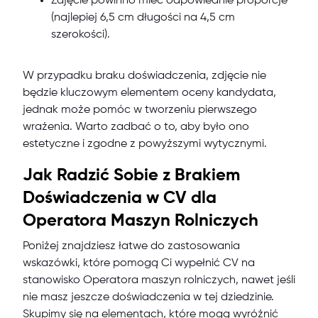
Zdjęcie powinno mieć odpowiednie proporcje
(najlepiej 6,5 cm długości na 4,5 cm
szerokości).
W przypadku braku doświadczenia, zdjęcie nie
będzie kluczowym elementem oceny kandydata,
jednak może pomóc w tworzeniu pierwszego
wrażenia. Warto zadbać o to, aby było ono
estetyczne i zgodne z powyższymi wytycznymi.
Jak Radzić Sobie z Brakiem
Doświadczenia w CV dla
Operatora Maszyn Rolniczych
Poniżej znajdziesz łatwe do zastosowania
wskazówki, które pomogą Ci wypełnić CV na
stanowisko Operatora maszyn rolniczych, nawet jeśli
nie masz jeszcze doświadczenia w tej dziedzinie.
Skupimy się na elementach, które mogą wyróżnić