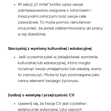
W sekcji „O mnie” krótko opisz swoje
zainteresowania związane z rolnictwem i
maszynami rolniczymi oraz swoje cele
zawodowe. To może pomóc rekruterowi
zrozumieć, że jesteś zdeterminowany do pracy
w tej dziedzinie.
Skorzystaj z wymiany kulturalnej i edukacyjnej
Jeśli uczestniczyłeś w jakiejkolwiek wymianie
kulturalnej lub edukacyjnej, która mogła
rozwinąć twoje umiejętności lub wiedzę, warto
to zaznaczyć. Może to być postrzegane jako
cenny element twojego życiorysu.
Zadbaj o estetykę i przejrzystość CV
Upewnij się, że twoje CV jest czytelne i
estetycznie wykonane. Użyj jasnych