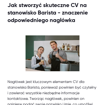
Jak stworzyć skuteczne CV na
stanowisko Barista - znaczenie
odpowiedniego nagłówka
Nagłówek jest kluczowym elementem CV dla
stanowiska Barista, ponieważ powinien być czytelny
i zawierać wszystkie niezbędne informacje
kontaktowe. Tworząc nagłówek, powinien on
najpierw podać swoje nazwisko i imię, co umożliwi