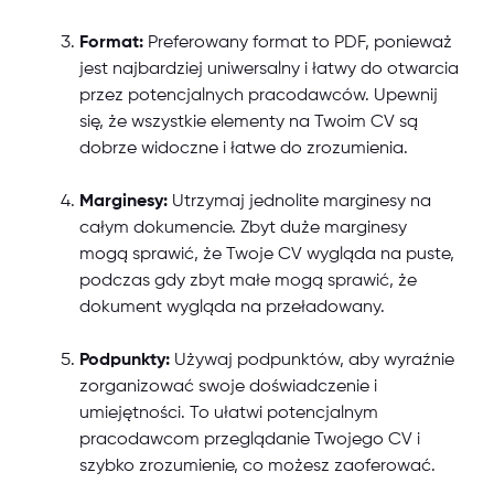
Format:
Preferowany format to PDF, ponieważ
jest najbardziej uniwersalny i łatwy do otwarcia
przez potencjalnych pracodawców. Upewnij
się, że wszystkie elementy na Twoim CV są
dobrze widoczne i łatwe do zrozumienia.
Marginesy:
Utrzymaj jednolite marginesy na
całym dokumencie. Zbyt duże marginesy
mogą sprawić, że Twoje CV wygląda na puste,
podczas gdy zbyt małe mogą sprawić, że
dokument wygląda na przeładowany.
Podpunkty:
Używaj podpunktów, aby wyraźnie
zorganizować swoje doświadczenie i
umiejętności. To ułatwi potencjalnym
pracodawcom przeglądanie Twojego CV i
szybko zrozumienie, co możesz zaoferować.