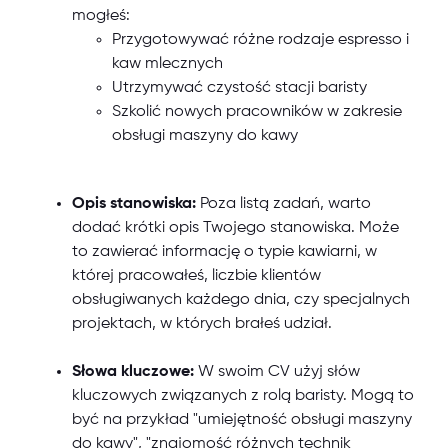
mogłeś:
Przygotowywać różne rodzaje espresso i
kaw mlecznych
Utrzymywać czystość stacji baristy
Szkolić nowych pracowników w zakresie
obsługi maszyny do kawy
Opis stanowiska:
Poza listą zadań, warto
dodać krótki opis Twojego stanowiska. Może
to zawierać informację o typie kawiarni, w
której pracowałeś, liczbie klientów
obsługiwanych każdego dnia, czy specjalnych
projektach, w których brałeś udział.
Słowa kluczowe:
W swoim CV użyj słów
kluczowych związanych z rolą baristy. Mogą to
być na przykład "umiejętność obsługi maszyny
do kawy", "znajomość różnych technik