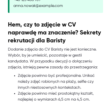
+48 123 456 789
anna.nowak@example.com
Hem, czy to zdjęcie w CV
naprawdę ma znaczenie? Sekrety
rekrutacji dla Baristy
Dodanie zdjęcia do CV Baristy nie jest konieczne.
Wybór, by je umieścić, pozostaje w gestii
kandydata. W przypadku decyzji o dołączeniu
zdjęcia, istnieją pewne zasady do przestrzegania:
Zdjęcie powinno być profesjonalne. Unikać
należy zdjęć robionych na plaży, selfie czy
innych niestosownych kontekstach.
Zdjęcie powinno mieć prostokątny kształt,
najlepiej o wymiarach 6,5 cm na 4,5 cm.