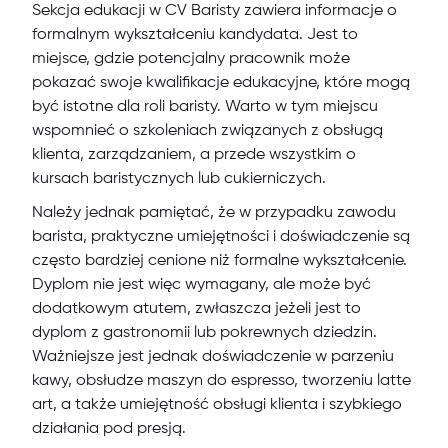
Sekcja edukacji w CV Baristy zawiera informacje o
formalnym wykształceniu kandydata. Jest to
miejsce, gdzie potencjalny pracownik może
pokazać swoje kwalifikacje edukacyjne, które mogą
być istotne dla roli baristy. Warto w tym miejscu
wspomnieć o szkoleniach związanych z obsługą
klienta, zarządzaniem, a przede wszystkim o
kursach baristycznych lub cukierniczych.
Należy jednak pamiętać, że w przypadku zawodu
barista, praktyczne umiejętności i doświadczenie są
często bardziej cenione niż formalne wykształcenie.
Dyplom nie jest więc wymagany, ale może być
dodatkowym atutem, zwłaszcza jeżeli jest to
dyplom z gastronomii lub pokrewnych dziedzin.
Ważniejsze jest jednak doświadczenie w parzeniu
kawy, obsłudze maszyn do espresso, tworzeniu latte
art, a także umiejętność obsługi klienta i szybkiego
działania pod presją.