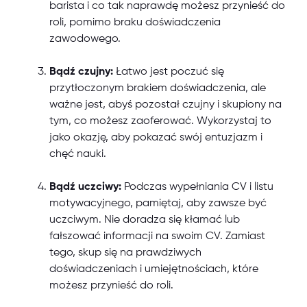
barista i co tak naprawdę możesz przynieść do
roli, pomimo braku doświadczenia
zawodowego.
Bądź czujny:
Łatwo jest poczuć się
przytłoczonym brakiem doświadczenia, ale
ważne jest, abyś pozostał czujny i skupiony na
tym, co możesz zaoferować. Wykorzystaj to
jako okazję, aby pokazać swój entuzjazm i
chęć nauki.
Bądź uczciwy:
Podczas wypełniania CV i listu
motywacyjnego, pamiętaj, aby zawsze być
uczciwym. Nie doradza się kłamać lub
fałszować informacji na swoim CV. Zamiast
tego, skup się na prawdziwych
doświadczeniach i umiejętnościach, które
możesz przynieść do roli.