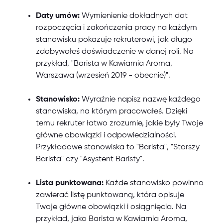
Daty umów:
Wymienienie dokładnych dat
rozpoczęcia i zakończenia pracy na każdym
stanowisku pokazuje rekruterowi, jak długo
zdobywałeś doświadczenie w danej roli. Na
przykład, "Barista w Kawiarnia Aroma,
Warszawa (wrzesień 2019 - obecnie)".
Stanowisko:
Wyraźnie napisz nazwę każdego
stanowiska, na którym pracowałeś. Dzięki
temu rekruter łatwo zrozumie, jakie były Twoje
główne obowiązki i odpowiedzialności.
Przykładowe stanowiska to "Barista", "Starszy
Barista" czy "Asystent Baristy".
Lista punktowana:
Każde stanowisko powinno
zawierać listę punktowaną, która opisuje
Twoje główne obowiązki i osiągnięcia. Na
przykład, jako Barista w Kawiarnia Aroma,