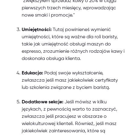
"Zwiększyłem sprzedaż kawy o 20% w ciągu
pierwszych trzech miesięcy, wprowadzając
nowe smaki i promocje."
Umiejętności:
Tutaj powinieneś wymienić
umiejętności, które są ważne dla roli baristy,
takie jak umiejętność obsługi maszyn do
espresso, zrozumienie różnych rodzajów kawy i
doskonała obsługa klienta.
Edukacja:
Podaj swoje wykształcenie,
zwłaszcza jeśli masz jakiekolwiek certyfikaty
lub szkolenia związane z byciem baristą.
Dodatkowe sekcje:
Jeśli mówisz w kilku
językach, z pewnością warto to zaznaczyć,
zwłaszcza jeśli pracujesz w obszarze o
wielokulturowej klienteli. Również, jeśli masz
jakiekolwiek zainteresowania, które są