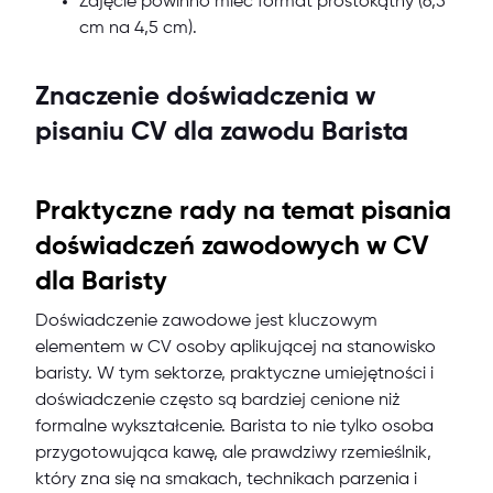
Zdjęcie powinno mieć format prostokątny (6,5
cm na 4,5 cm).
Znaczenie doświadczenia w
pisaniu CV dla zawodu Barista
Praktyczne rady na temat pisania
doświadczeń zawodowych w CV
dla Baristy
Doświadczenie zawodowe jest kluczowym
elementem w CV osoby aplikującej na stanowisko
baristy. W tym sektorze, praktyczne umiejętności i
doświadczenie często są bardziej cenione niż
formalne wykształcenie. Barista to nie tylko osoba
przygotowująca kawę, ale prawdziwy rzemieślnik,
który zna się na smakach, technikach parzenia i